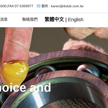
5500,FAX:07-5369977
郵件 : karen@dulub.com.tw
繁體中文
|
English
消息
聯絡我們
hoice and