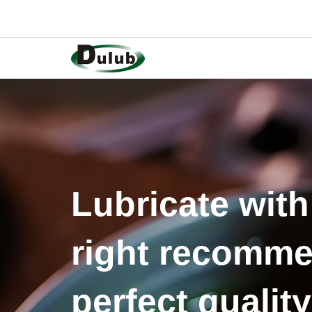
Lubricate with
right recomme
perfect quality