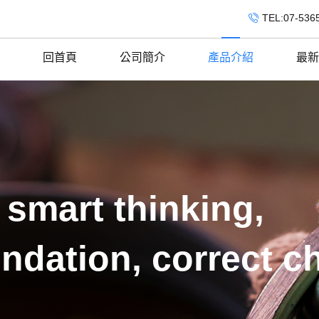
TEL:07-536
回首頁
公司簡介
產品介紹
最新
 smart thinking,
ndation, correct c