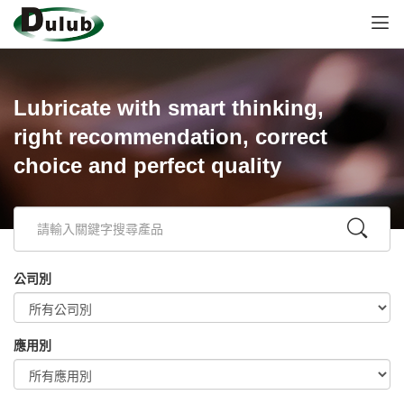
Lubricate with smart thinking,
right recommendation, correct
choice and perfect quality
公司別
應用別