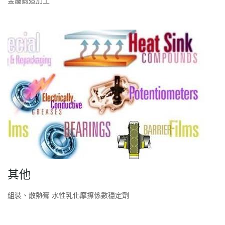
金屬鍛造加工
其他
組裝、散熱膏 水性乳化摩擦係數穩定劑