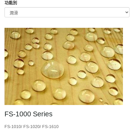
功能別
FS-1000 Series
FS-1010/ FS-1020/ FS-1610