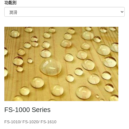
功能別
FS-1000 Series
FS-1010/ FS-1020/ FS-1610