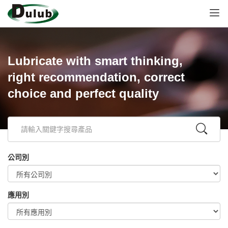
Lubricate with smart thinking,
right recommendation, correct
choice and perfect quality
公司別
應用別