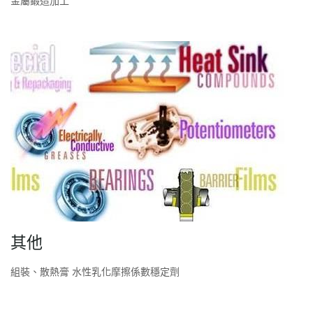
金屬鍛造加工
其他
組裝、散熱膏 水性乳化摩擦係數穩定劑