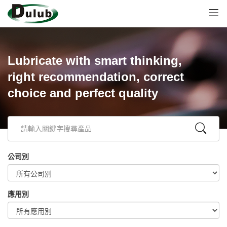
Lubricate with smart thinking,
right recommendation, correct
choice and perfect quality
公司別
應用別