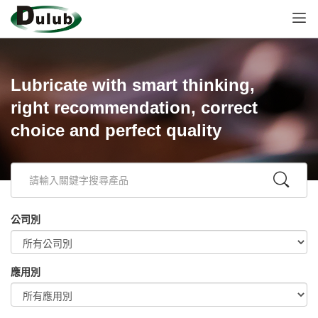
Lubricate with smart thinking,
right recommendation, correct
choice and perfect quality
公司別
應用別