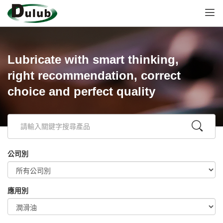
Lubricate with smart thinking,
right recommendation, correct
choice and perfect quality
公司別
應用別