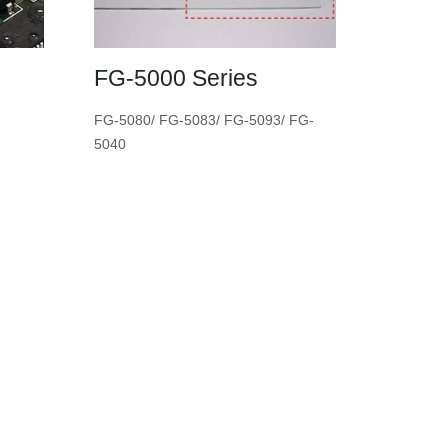
FG-5000 Series
FG-5080/ FG-5083/ FG-5093/ FG-
5040