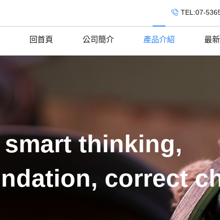
TEL:07-536
回首頁
公司簡介
產品介紹
最新
 smart thinking,
ndation, correct c