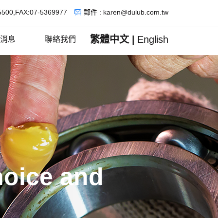
5500,FAX:07-5369977
郵件 : karen@dulub.com.tw
繁體中文
|
English
消息
聯絡我們
hoice and