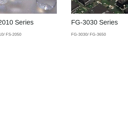
2010 Series
FG-3030 Series
10/ FS-2050
FG-3030/ FG-3650