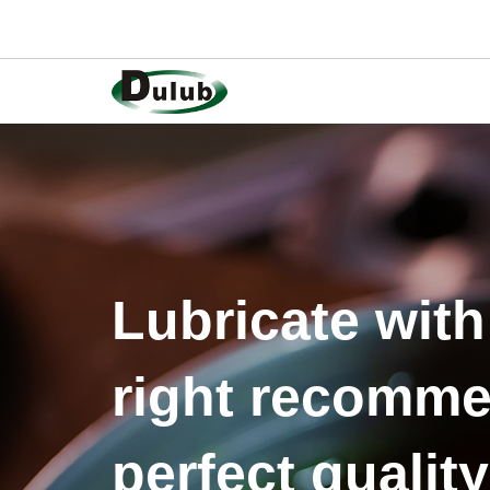
Lubricate with
right recomme
perfect quality