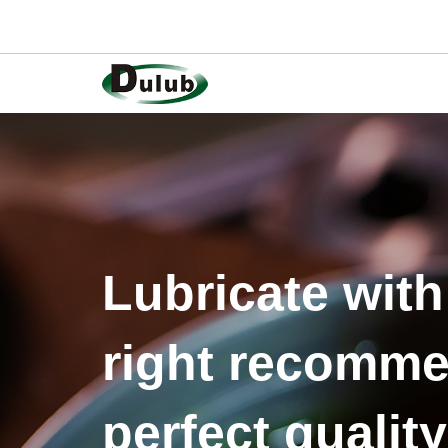
Lubricate with
right recomme
perfect quality