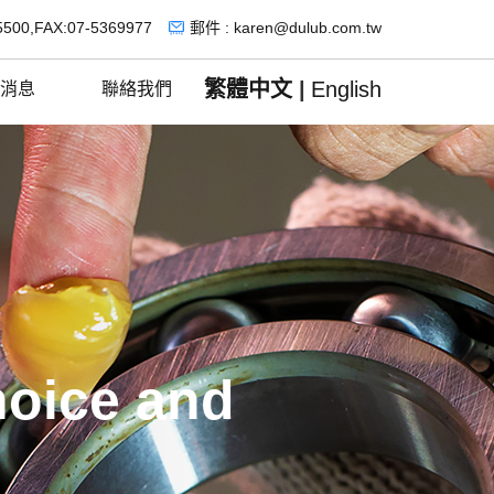
5500,FAX:07-5369977
郵件 : karen@dulub.com.tw
繁體中文
|
English
消息
聯絡我們
hoice and