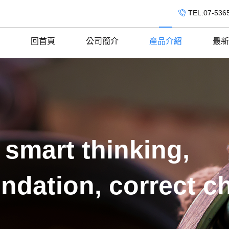
TEL:07-536
回首頁
公司簡介
產品介紹
最新
 smart thinking,
ndation, correct c