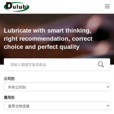
Lubricate with smart thinking,
right recommendation, correct
choice and perfect quality
公司別
應用別