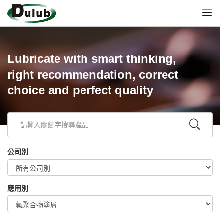
Lubricate with smart thinking,
right recommendation, correct
choice and perfect quality
公司別
應用別