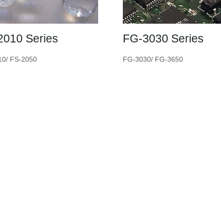
2010 Series
FG-3030 Series
10/ FS-2050
FG-3030/ FG-3650