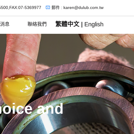
5500,FAX:07-5369977
郵件 : karen@dulub.com.tw
繁體中文
|
English
消息
聯絡我們
hoice and