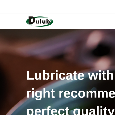
Lubricate with
right recomme
perfect quality