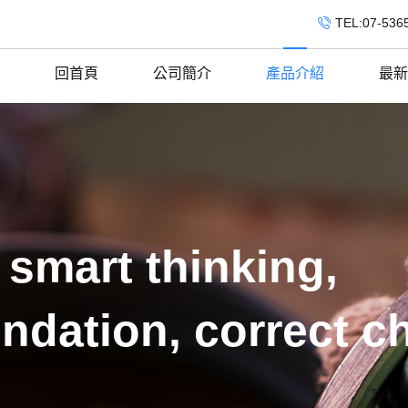
TEL:07-536
回首頁
公司簡介
產品介紹
最新
 smart thinking,
ndation, correct c