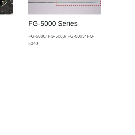
FG-5000 Series
FG-5080/ FG-5083/ FG-5093/ FG-
5040