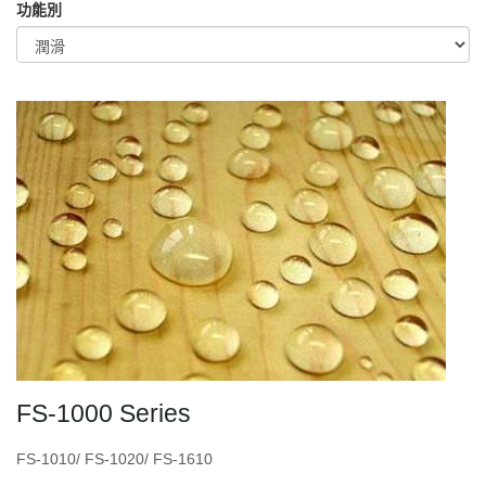
功能別
FS-1000 Series
FS-1010/ FS-1020/ FS-1610