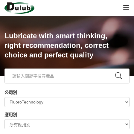
Lubricate with smart thinking,
right recommendation, correct
choice and perfect quality
公司別
應用別