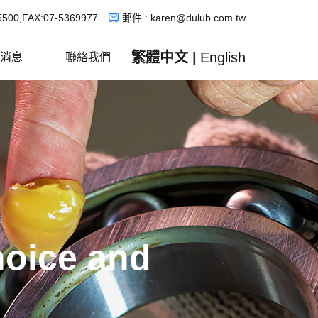
5500,FAX:07-5369977
郵件 : karen@dulub.com.tw
繁體中文
|
English
消息
聯絡我們
hoice and