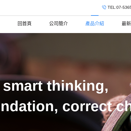
TEL:07-536
回首頁
公司簡介
產品介紹
最新
 smart thinking,
ndation, correct c