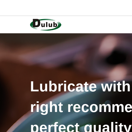
Lubricate with
right recomme
perfect quality