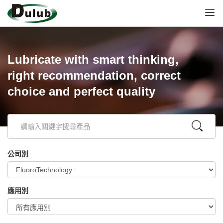
Lubricate with smart thinking,
right recommendation, correct
choice and perfect quality
公司別
應用別