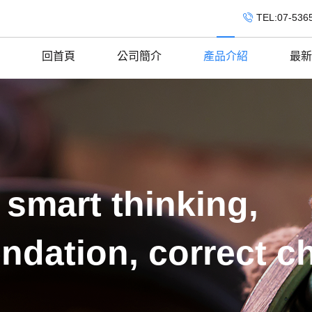
TEL:07-536
回首頁
公司簡介
產品介紹
最新
 smart thinking,
ndation, correct c