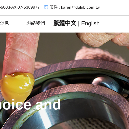
5500,FAX:07-5369977
郵件 : karen@dulub.com.tw
繁體中文
|
English
消息
聯絡我們
hoice and