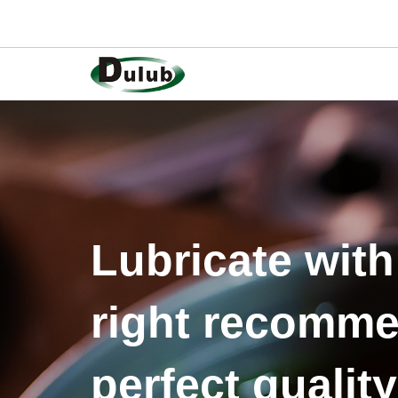
Lubricate with
right recomme
perfect quality