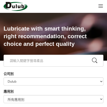
Lubricate with smart thinking,
right recommendation, correct
choice and perfect quality
公司別
應用別