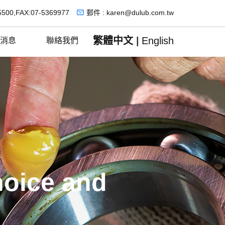
5500,FAX:07-5369977
郵件 : karen@dulub.com.tw
繁體中文
|
English
消息
聯絡我們
hoice and