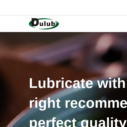
Lubricate with
right recomme
perfect quality