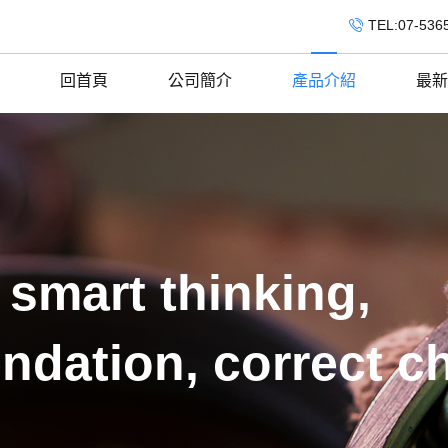
TEL:07-536
回首頁
公司簡介
產品介紹
最新
 smart thinking,
ndation, correct c