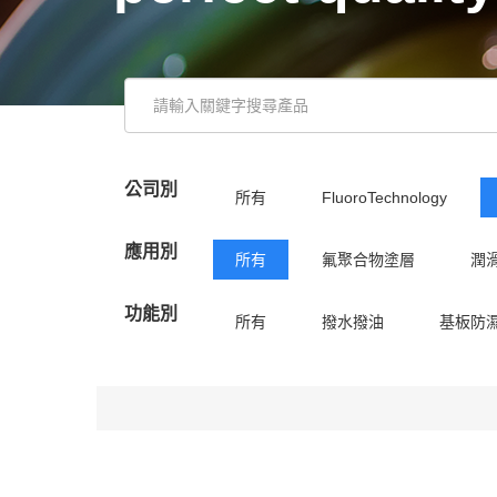
公司別
所有
FluoroTechnology
應用別
所有
氟聚合物塗層
潤
功能別
所有
撥水撥油
基板防
潤滑