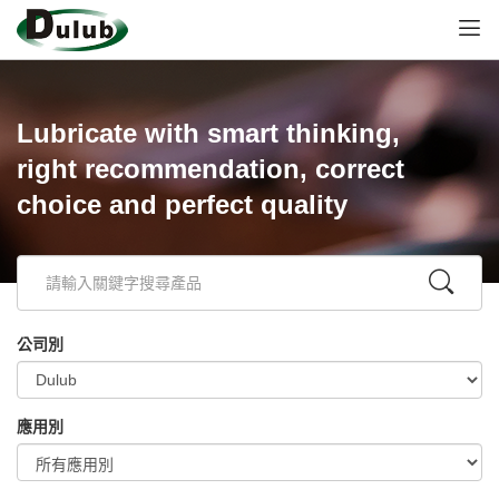
Lubricate with smart thinking,
right recommendation, correct
choice and perfect quality
公司別
應用別