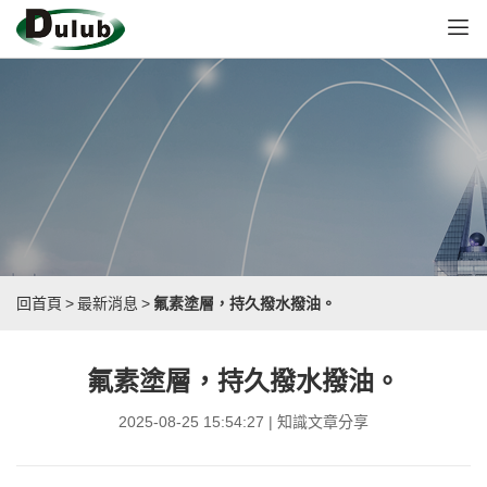
回首頁
>
最新消息
>
氟素塗層，持久撥水撥油。
氟素塗層，持久撥水撥油。
2025-08-25 15:54:27 | 知識文章分享