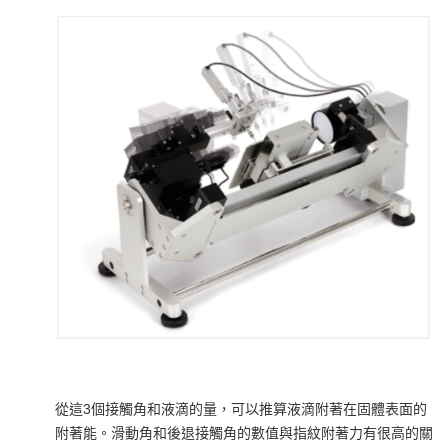
從這3個接觸角和液滴的量，可以推算液滴附著在固體表面的
附著能。滑動角和後退接觸角的數值與指紋附著力有很高的關