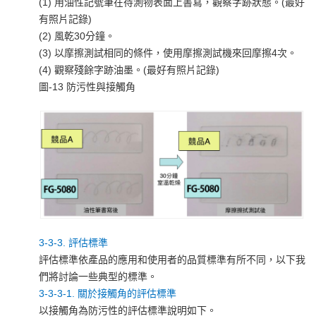
(1) 用油性記號筆在待測物表面上書寫，觀察字跡狀態。(最好
有照片記錄)
(2) 風乾30分鐘。
(3) 以摩擦測試相同的條件，使用摩擦測試機來回摩擦4次。
(4) 觀察殘餘字跡油墨。(最好有照片記錄)
圖-13 防污性與接觸角
3-3-3. 評估標準
評估標準依產品的應用和使用者的品質標準有所不同，以下我
們將討論一些典型的標準。
3-3-3-1. 關於接觸角的評估標準
以接觸角為防污性的評估標準說明如下。