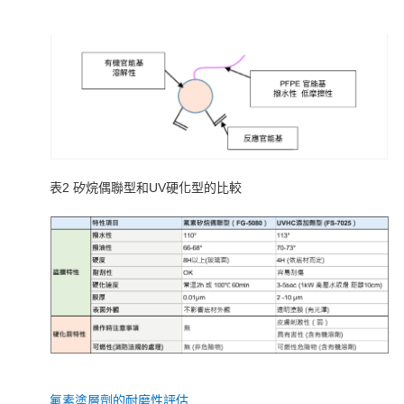
表2 矽烷偶聯型和UV硬化型的比較
氟素塗層劑的耐磨性評估