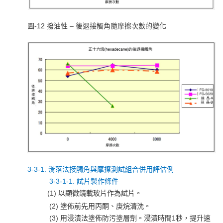
圖-12 撥油性 – 後退接觸角隨摩擦次數的變化
3-3-1. 滑落法接觸角與摩擦測試組合併用評估例
3-3-1-1. 試片製作條件
(1) 以顯微鏡載玻片作為試片。
(2) 塗佈前先用丙酮、庚烷清洗。
(3) 用浸漬法塗佈防污塗層劑。浸漬時間1秒，提升速