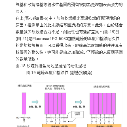
氧基和矽烷醇基等親水性基團的殘留被認為是增加表面張力的
原因。
在上(表-5)和(表-6)中，加熱乾燥組比室溫乾燥組表現稍好的
原因，推測是由於此未鍵結基團造成的差異。此外，由於結合
數量減少導致結合力不足，耐磨性也有些許差異。(圖-19)到
(圖-21)是Fluorosurf FG-5080加熱乾燥的溫度和撥油耐久性
的動態接觸角圖。可以看得出來，經較高溫度加熱的往往具有
較優異的耐久性。這可能是由於加熱減少了殘餘的未反應基團
的數量所致。
圖-18 矽烷偶聯型防污塗層劑的硬化過程
圖-19 乾燥溫度和撥油性 (靜態接觸角)