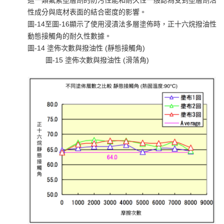
性成分與底材表面的結合密度的影響。
圖-14至圖-16顯示了使用浸漬法多層塗佈時，正十六烷撥油性
動態接觸角的耐久性數據。
圖-14 塗佈次數與撥油性 (靜態接觸角)
圖-15 塗佈次數與撥油性 (滑落角)