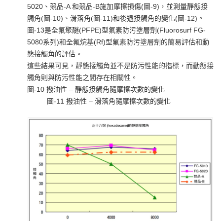
5020、競品-A 和競品-B施加摩擦損傷(圖-9)，並測量靜態接
觸角(圖-10)、滑落角(圖-11)和後退接觸角的變化(圖-12)。
圖-13是全氟聚醚(PFPE)型氟素防污塗層劑(Fluorosurf FG-
5080系列)和全氟烷基(Rf)型氟素防污塗層劑的簡易評估和動
態接觸角的評估。
這些結果可見，靜態接觸角並不是防污性能的指標，而動態接
觸角則與防污性能之間存在相關性。
圖-10 撥油性 – 靜態接觸角隨摩擦次數的變化
圖-11 撥油性 – 滑落角隨摩擦次數的變化