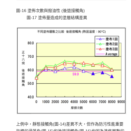
圖-16 塗佈次數與撥油性 (後退接觸角)
圖-17 塗佈量造成的塗層結構差異
上例中，靜態接觸角(圖-14)差異不大，但作為防污性能重要
指標的滑落角(圖-15)和後退接觸角(圖-16)均因為塗佈層數的