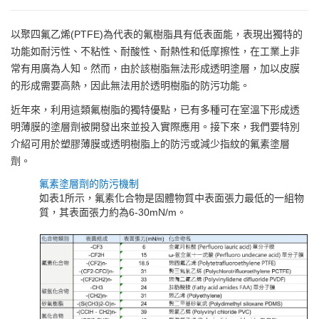
以聚四氟乙烯(PTFE)為代表的氟樹脂具有低表面能，表現出獨特的
功能如耐污性、不粘性、耐酸性、耐熱性和低摩擦性，在工業上非
常有用廣為人知。然而，由於該樹脂無法形成透明塗層，加以皮膜
的形成需要高熱，因此無法用於透明樹脂的防污功能。
近年來，利用這類氟樹脂的獨特優點，已有多種可在室溫下形成透
明薄膜的塗層劑被開發出來並投入實際應用。接下來，我們要特別
介紹可用於塑膠薄膜或透明樹脂上的防污或減少指紋的氟素塗層
劑。
氟素塗層劑的防污機制
如表1所示，氟素化合物是固體物質中表面張力最低的一組物
質，其表面張力約為6-30mN/m。