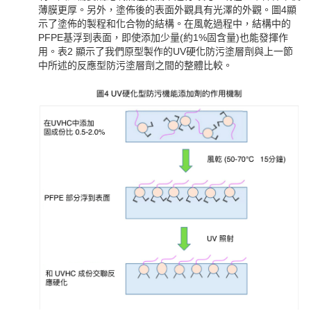
薄膜更厚。另外，塗佈後的表面外觀具有光澤的外觀。圖4顯
示了塗佈的製程和化合物的結構。在風乾過程中，結構中的
PFPE基浮到表面，即使添加少量(約1%固含量)也能發揮作
用。表2 顯示了我們原型製作的UV硬化防污塗層劑與上一節
中所述的反應型防污塗層劑之間的整體比較。