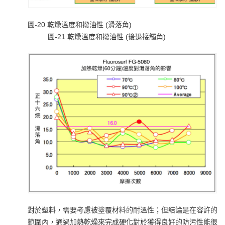
圖-20 乾燥溫度和撥油性 (滑落角)
圖-21 乾燥溫度和撥油性 (後退接觸角)
對於塑料，需要考慮被塗覆材料的耐溫性；但結論是在容許的
範圍內，通過加熱乾燥來完成硬化對於獲得良好的防污性能很