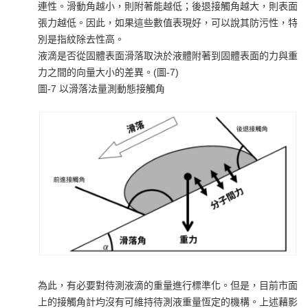
連性。滑動角越小，則附著能越低；後退接觸角越大，則表面
張力越低。因此，如果這些數值表現好，可以說其防污性，特
別是指紋除去性高。
液滴是否從固體表面滑落取決於液體附著到固體表面的力與重
力之間的向量大小的差異。(圖-7)
圖-7 以滑落法量測動態接觸角
為此，有必要對待測液滴的重量進行標準化。但是，目前市面
上的接觸角計均沒有可維持待測液重量恆定的機構。上述藉影