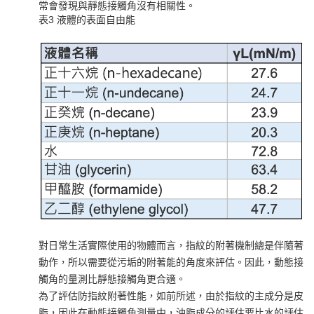
常會發現與靜態接觸角沒有相關性。
表3 液體的表面自由能
對日常生活實際使用的物體而言，指紋的附著機制總是伴隨著
動作，所以需要從污垢的附著能的角度來評估。因此，動態接
觸角的量測比靜態接觸角更合適。
為了評估防指紋附著性能，如前所述，由於指紋的主成分是皮
脂，因此在動態接觸角測量中，油脂成分的評估要比水的評估