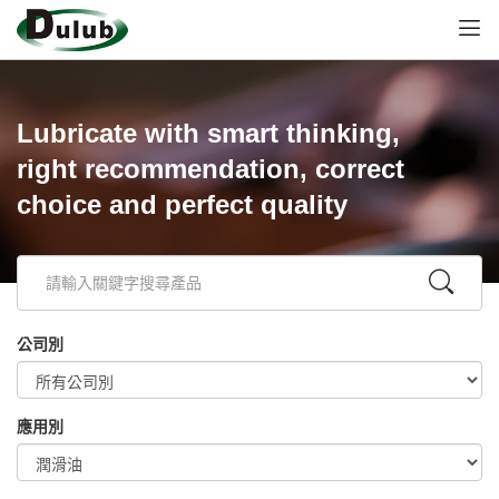
Lubricate with smart thinking,
right recommendation, correct
choice and perfect quality
公司別
應用別