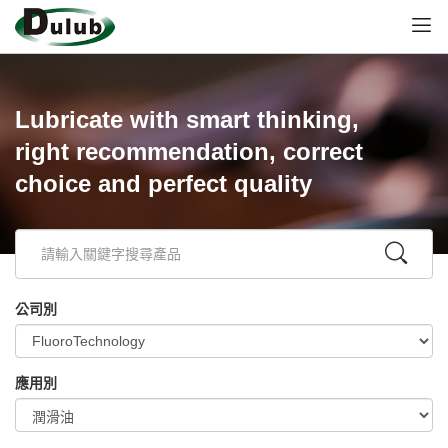
Lubricate with smart thinking,
right recommendation, correct
choice and perfect quality
公司別
應用別