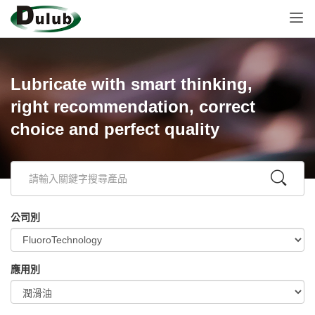
Lubricate with smart thinking,
right recommendation, correct
choice and perfect quality
公司別
應用別