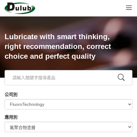
Lubricate with smart thinking,
right recommendation, correct
choice and perfect quality
公司別
應用別