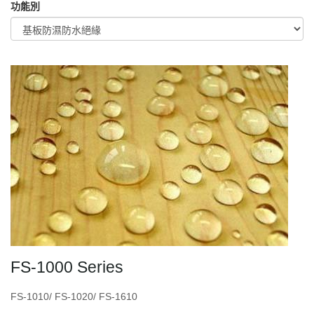
功能別
FS-1000 Series
FS-1010/ FS-1020/ FS-1610