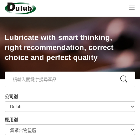
Lubricate with smart thinking,
right recommendation, correct
choice and perfect quality
公司別
應用別