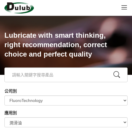
Lubricate with smart thinking,
right recommendation, correct
choice and perfect quality
公司別
應用別